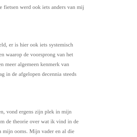
e fietsen werd ook iets anders van mij
d, er is hier ook iets systemisch
ren waarop de voorsprong van het
k een meer algemeen kenmerk van
rag in de afgelopen decennia steeds
, vond ergens zijn plek in mijn
 de theorie over wat ik vind in de
n mijn ooms. Mijn vader en al die