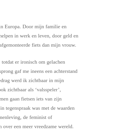
in Europa. Door mijn familie en
elpen in werk en leven, door geld en
 afgemonteerde fiets dan mijn vrouw.
 totdat er ironisch om gelachen
sprong gaf me ineens een achterstand
edrag werd ik zichtbaar in mijn
ok zichtbaar als ‘valsspeler’,
en gaan fietsen iets van zijn
t in tegenspraak was met de waarden
menleving, de feminist of
en over een meer vreedzame wereld.