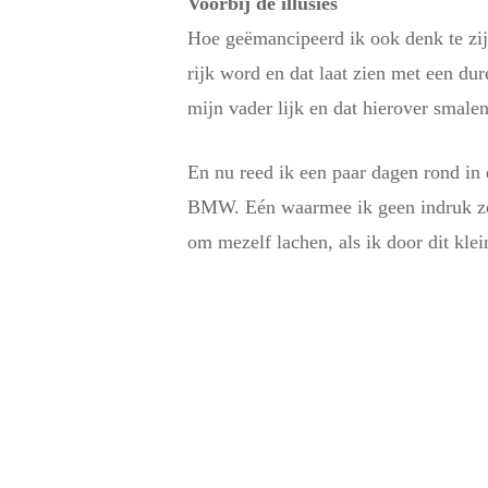
Voorbij de illusies
Hoe geëmancipeerd ik ook denk te zijn
rijk word en dat laat zien met een dur
mijn vader lijk en dat hierover smale
En nu reed ik een paar dagen rond in
BMW. Eén waarmee ik geen indruk zou
om mezelf lachen, als ik door dit klei