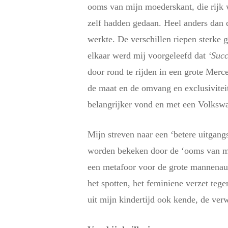
ooms van mijn moederskant, die rijk 
zelf hadden gedaan. Heel anders dan 
werkte. De verschillen riepen sterke 
elkaar werd mij voorgeleefd dat
‘Succ
door rond te rijden in een grote Mer
de maat en de omvang en exclusivite
belangrijker vond en met een Volkswa
Mijn streven naar een ‘betere uitgan
worden bekeken door de ‘ooms van mij
een metafoor voor de grote mannenau
het spotten, het feminiene verzet teg
uit mijn kindertijd ook kende, de ver