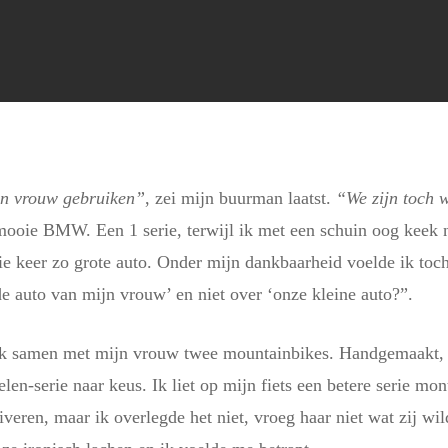
jn vrouw gebruiken”
, zei mijn buurman laatst.
“We zijn toch 
 mooie BMW. Een 1 serie, terwijl ik met een schuin oog keek
rie keer zo grote auto. Onder mijn dankbaarheid voelde ik toc
e auto van mijn vrouw’ en niet over ‘onze kleine auto?”.
 ik samen met mijn vrouw twee mountainbikes. Handgemaakt, 
n-serie naar keus. Ik liet op mijn fiets een betere serie mo
iveren, maar ik overlegde het niet, vroeg haar niet wat zij wi