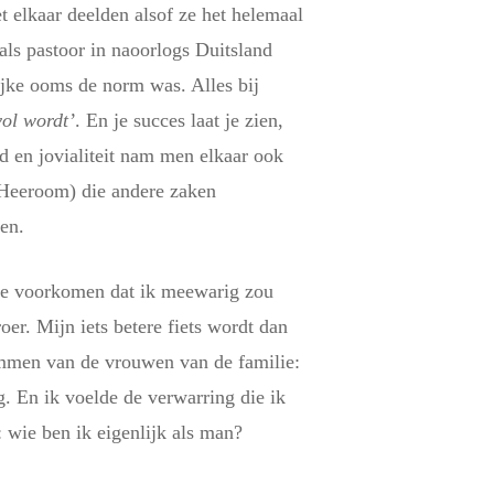
 elkaar deelden alsof ze het helemaal
als pastoor in naoorlogs Duitsland
ijke ooms de norm was. Alles bij
vol wordt’
. En je succes laat je zien,
d en jovialiteit nam men elkaar ook
(Heeroom) die andere zaken
en.
 te voorkomen dat ik meewarig zou
r. Mijn iets betere fiets wordt dan
emmen van de vrouwen van de familie:
g. En ik voelde de verwarring die ik
 wie ben ik eigenlijk als man?