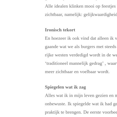
Alle idealen klinken mooi op feestjes
zichtbaar, namelijk: gelijkwaardighei
Ironisch tekort
En hoezeer ik ook vind dat alleen ik 
gaande wat we als burgers met steed
rijke westen verdedigd wordt in de w
‘traditioneel mannelijk gedrag’ , waar
meer zichtbaar en voelbaar wordt.
Spiegelen wat ik zag
Alles wat ik in mijn leven gezien en
onbewuste. Ik spiegelde wat ik had g
praktijk te brengen. De eerste voorb