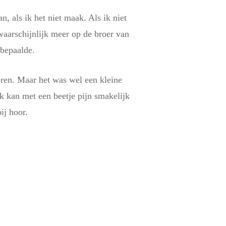
, als ik het niet maak. Als ik niet
 waarschijnlijk meer op de broer van
 bepaalde.
oren. Maar het was wel een kleine
 kan met een beetje pijn smakelijk
ij hoor.