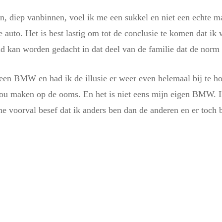
, diep vanbinnen, voel ik me een sukkel en niet een echte man
e auto. Het is best lastig om tot de conclusie te komen dat ik
nd kan worden gedacht in dat deel van de familie dat de norm
 een BMW en had ik de illusie er weer even helemaal bij te h
 maken op de ooms. En het is niet eens mijn eigen BMW. Ik
ne voorval besef dat ik anders ben dan de anderen en er toch b