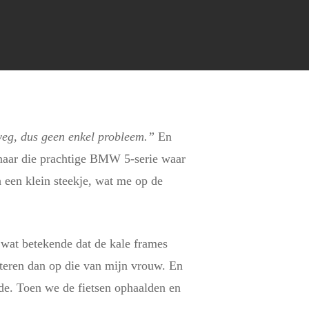
weg, dus geen enkel probleem.”
En
 naar die prachtige BMW 5-serie waar
h een klein steekje, wat me op de
wat betekende dat de kale frames
nteren dan op die van mijn vrouw. En
lde. Toen we de fietsen ophaalden en