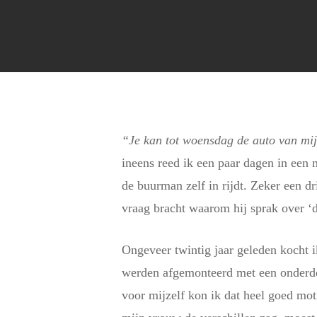
“Je kan tot woensdag de auto van mi
ineens reed ik een paar dagen in een
de buurman zelf in rijdt. Zeker een d
vraag bracht waarom hij sprak over ‘d
Ongeveer twintig jaar geleden kocht
werden afgemonteerd met een onderdele
voor mijzelf kon ik dat heel goed mot