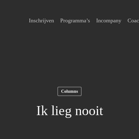
Inschrijven
Programma’s
Incompany
Coac
Columns
Ik lieg nooit