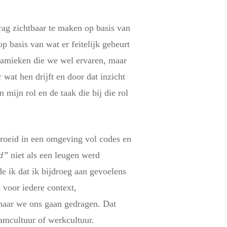
drag zichtbaar te maken op basis van
op basis van wat er feitelijk gebeurt
namieken die we wel ervaren, maar
wat hen drijft en door dat inzicht
 mijn rol en de taak die bij die rol
egroeid in een omgeving vol codes en
jd”
niet als een leugen werd
e ik dat ik bijdroeg aan gevoelens
 voor iedere context,
naar we ons gaan gedragen. Dat
amcultuur of werkcultuur.