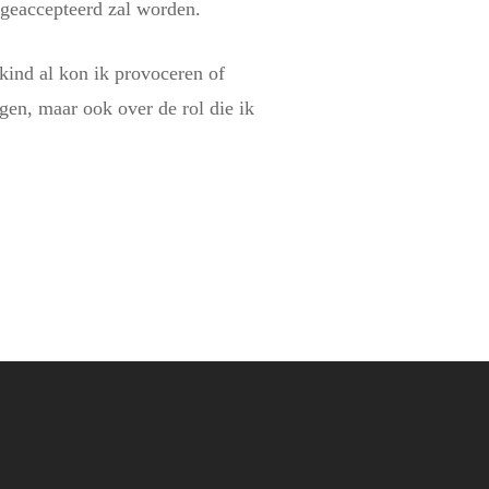
t geaccepteerd zal worden.
 kind al kon ik provoceren of
egen, maar ook over de rol die ik