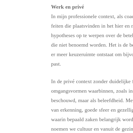
Werk en privé
In mijn professionele context, als co
feiten die plaatsvinden in het hier en 
hypotheses op te werpen over de bete
die niet benoemd worden. Het is de be
er meer keuzeruimte ontstaat om bijvoo
past.
In de privé context zonder duidelijke 
omgangsvormen waarbinnen, zoals in m
beschouwd, maar als beleefdheid. Met
van erkenning, goede sfeer en gezelli
waarin bepaald zaken belangrijk wor
noemen we cultuur en vanuit de gezin