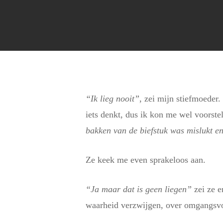
“Ik lieg nooit”
, zei mijn stiefmoeder
iets denkt, dus ik kon me wel voorstel
bakken van de biefstuk was mislukt en
Ze keek me even sprakeloos aan.
“Ja maar dat is geen liegen”
zei ze e
waarheid verzwijgen, over omgangsvo