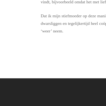
vindt, bijvoorbeeld omdat het met lief
Dat ik mijn stiefmoeder op deze manie
dwarsliggen en tegelijkertijd heel coö
‘weer’ neem.