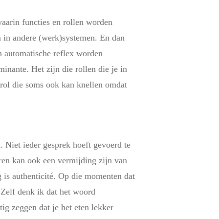
waarin functies en rollen worden
n in andere (werk)systemen. En dan
een automatische reflex worden
nante. Het zijn die rollen die je in
 rol die soms ook kan knellen omdat
. Niet ieder gesprek hoeft gevoerd te
eren kan ook een vermijding zijn van
ig is authenticité. Op die momenten dat
 Zelf denk ik dat het woord
ig zeggen dat je het eten lekker