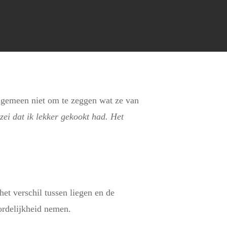
 algemeen niet om te zeggen wat ze van
 zei dat ik lekker gekookt had. Het
et verschil tussen liegen en de
ordelijkheid nemen.