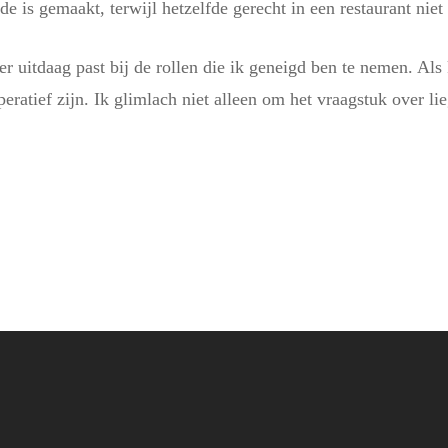
de is gemaakt, terwijl hetzelfde gerecht in een restaurant nie
r uitdaag past bij de rollen die ik geneigd ben te nemen. Als
peratief zijn. Ik glimlach niet alleen om het vraagstuk over li