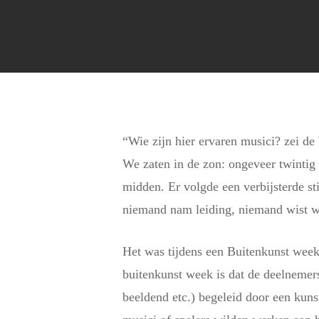
“Wie zijn hier ervaren musici? zei d
We zaten in de zon: ongeveer twintig 
midden. Er volgde een verbijsterde st
niemand nam leiding, niemand wist wa
Het was tijdens een Buitenkunst wee
buitenkunst week is dat de deelnemers
beeldend etc.) begeleid door een kun