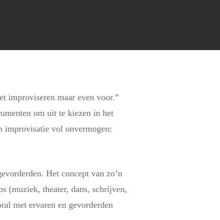
het improviseren maar even voor.”
rumenten om uit te kiezen in het
en improvisatie vol onvermogen:
gevorderden. Het concept van zo’n
s (muziek, theater, dans, schrijven,
oral met ervaren en gevorderden