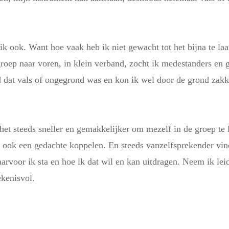
ik ook. Want hoe vaak heb ik niet gewacht tot het bijna te laat
 groep naar voren, in klein verband, zocht ik medestanders e
lied dat vals of ongegrond was en kon ik wel door de grond za
et steeds sneller en gemakkelijker om mezelf in de groep te 
l ook een gedachte koppelen. En steeds vanzelfsprekender vin
arvoor ik sta en hoe ik dat wil en kan uitdragen. Neem ik le
ekenisvol.