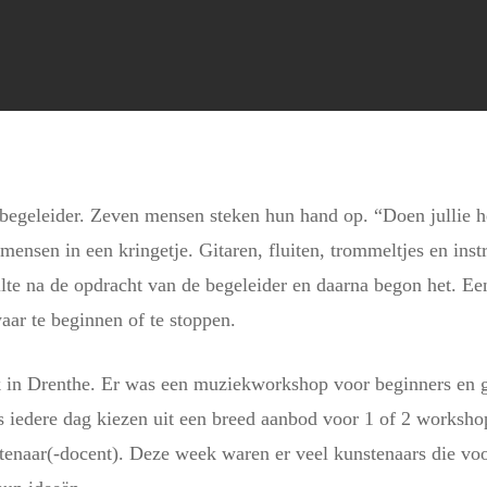
e begeleider. Zeven mensen steken hun hand op. “Doen jullie 
mensen in een kringetje. Gitaren, fluiten, trommeltjes en inst
ilte na de opdracht van de begeleider en daarna begon het. E
ar te beginnen of te stoppen.
k in Drenthe. Er was een muziekworkshop voor beginners en 
 iedere dag kiezen uit een breed aanbod voor 1 of 2 workshop
stenaar(-docent). Deze week waren er veel kunstenaars die vo