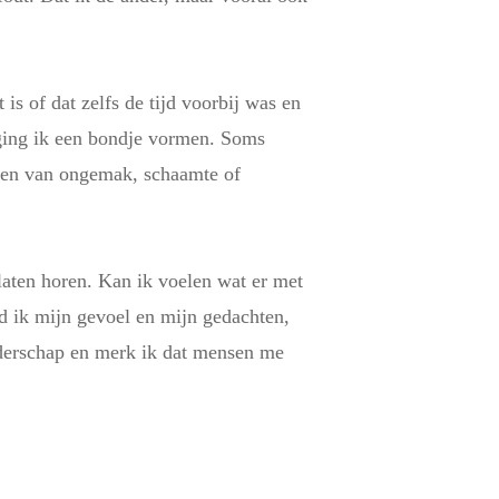
 is of dat zelfs de tijd voorbij was en
n ging ik een bondje vormen. Soms
kken van ongemak, schaamte of
laten horen. Kan ik voelen wat er met
d ik mijn gevoel en mijn gedachten,
iderschap en merk ik dat mensen me