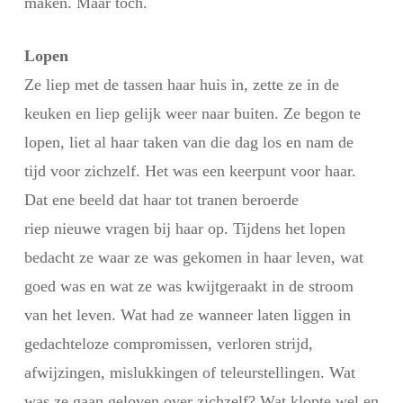
maken. Maar toch.
Lopen
Ze liep met de tassen haar huis in, zette ze in de
keuken en liep gelijk weer naar buiten. Ze begon te
lopen, liet al haar taken van die dag los en nam de
tijd voor zichzelf. Het was een keerpunt voor haar.
Dat ene beeld dat haar tot tranen beroerde
riep nieuwe vragen bij haar op. Tijdens het lopen
bedacht ze waar ze was gekomen in haar leven, wat
goed was en wat ze was kwijtgeraakt in de stroom
van het leven. Wat had ze wanneer laten liggen in
gedachteloze compromissen, verloren strijd,
afwijzingen, mislukkingen of teleurstellingen. Wat
was ze gaan geloven over zichzelf? Wat klopte wel en