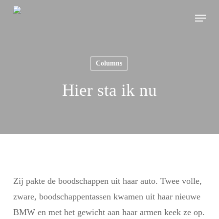
Skip
Menu
to
main
content
Columns
Hier sta ik nu
Zij pakte de boodschappen uit haar auto. Twee volle,
zware, boodschappentassen kwamen uit haar nieuwe
BMW en met het gewicht aan haar armen keek ze op.