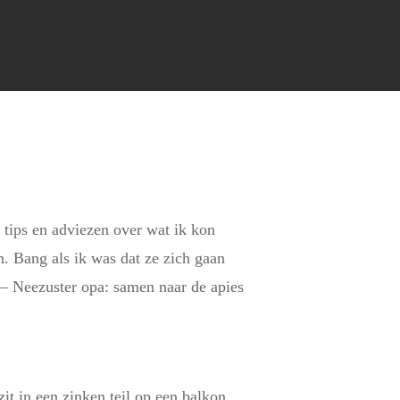
 tips en adviezen over wat ik kon
n. Bang als ik was dat ze zich gaan
r – Neezuster opa: samen naar de apies
it in een zinken teil op een balkon,