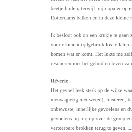
beetje huilen, terwijl mijn opa er op 
Rotterdams balkon en in deze kleine ru
Ik besloot ook op een krukje te gaan
voor efficiënt tijdgebruik los te late
komen wat er komt. Het lukte me zelfs 
resoneren met het geluid en leven van
Rêverie
Het gevoel leek sterk op de wijze wa
nieuwsgierig niet weten), luisteren, k
onbewuste, innerlijke gevoelens en d
gevoelens bij mij op over de groep en
verteerbare brokken terug te geven. 