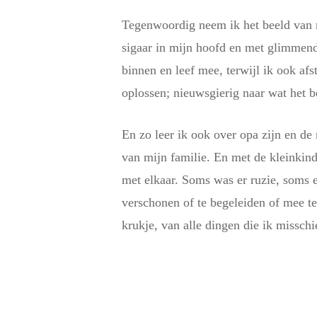
Tegenwoordig neem ik het beeld van m
sigaar in mijn hoofd en met glimmende
binnen en leef mee, terwijl ik ook afs
oplossen; nieuwsgierig naar wat het b
En zo leer ik ook over opa zijn en de 
van mijn familie. En met de kleinkind
met elkaar. Soms was er ruzie, soms e
verschonen of te begeleiden of mee te
krukje, van alle dingen die ik missch