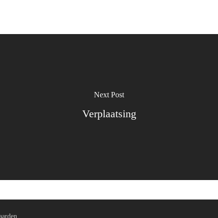
Next Post
Verplaatsing
aarden