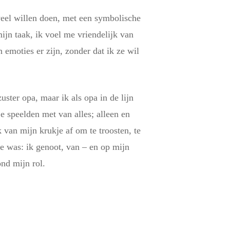
veel willen doen, met een symbolische
ijn taak, ik voel me vriendelijk van
 emoties er zijn, zonder dat ik ze wil
uster opa, maar ik als opa in de lijn
e speelden met van alles; alleen en
van mijn krukje af om te troosten, te
e was: ik genoot, van – en op mijn
ond mijn rol.