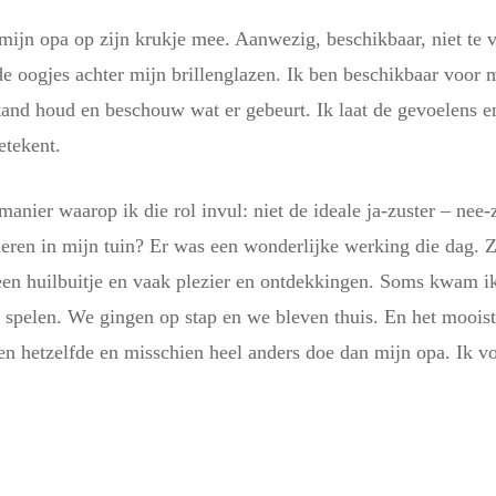
ijn opa op zijn krukje mee. Aanwezig, beschikbaar, niet te 
 oogjes achter mijn brillenglazen. Ik ben beschikbaar voor m
tand houd en beschouw wat er gebeurt. Ik laat de gevoelens en
etekent.
manier waarop ik die rol invul: niet de ideale ja-zuster – nee-z
eren in mijn tuin? Er was een wonderlijke werking die dag. Z
en huilbuitje en vaak plezier en ontdekkingen. Soms kwam ik 
 spelen. We gingen op stap en we bleven thuis. En het mooist
ien hetzelfde en misschien heel anders doe dan mijn opa. Ik v