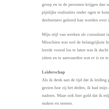
groep en in de personen krijgen dan 
pijnlijke realisaties onder ogen te k
deelnemers geleerd kan worden over 
Mijn stijl van werken als consultant i
Misschien was wel de belangrijkste le
leerde vooral los te laten wat ik dach
zitten
en te aanvaarden wat er is en te
Leiderschap
Als ik denk aan de tijd dat ik leidin
gezien hoe zij het deden, ik had mij
nadoen. Maar ook hier gold dat ik mij
maken en nemen.