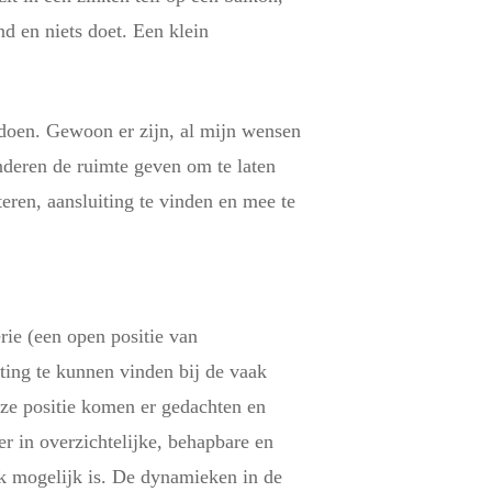
nd en niets doet. Een klein
e doen. Gewoon er zijn, al mijn wensen
kinderen de ruimte geven om te laten
teren, aansluiting te vinden en mee te
erie (een open positie van
iting te kunnen vinden bij de vaak
eze positie komen er gedachten en
er in overzichtelijke, behapbare en
ek mogelijk is. De dynamieken in de