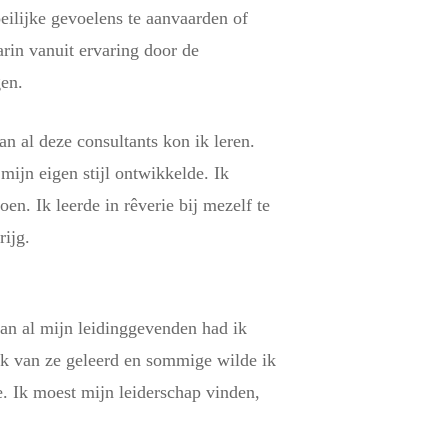
eilijke gevoelens te aanvaarden of
arin vanuit ervaring door de
en.
an al deze consultants kon ik leren.
mijn eigen stijl ontwikkelde. Ik
en. Ik leerde in rêverie bij mezelf te
rijg.
van al mijn leidinggevenden had ik
ik van ze geleerd en sommige wilde ik
e. Ik moest mijn leiderschap vinden,