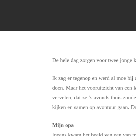
De hele dag zorgen voor twee jonge k
Ik zag er tegenop en werd al moe bij
doen. Maar het vooruitzicht van een l
vervelen, dat ze ’s avonds thuis zoud
kijken en samen op avontuur gaan. Da
Mijn opa
Ineens kwam het beeld van een van mij